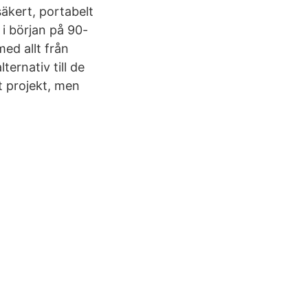
säkert, portabelt
i början på 90-
ed allt från
ternativ till de
t projekt, men