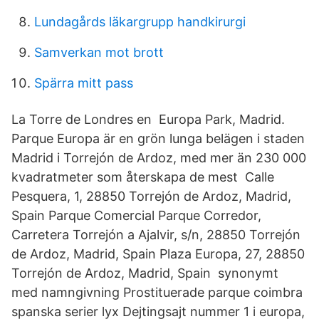
Lundagårds läkargrupp handkirurgi
Samverkan mot brott
Spärra mitt pass
La Torre de Londres en Europa Park, Madrid.
Parque Europa är en grön lunga belägen i staden
Madrid i Torrejón de Ardoz, med mer än 230 000
kvadratmeter som återskapa de mest Calle
Pesquera, 1, 28850 Torrejón de Ardoz, Madrid,
Spain Parque Comercial Parque Corredor,
Carretera Torrejón a Ajalvir, s/n, 28850 Torrejón
de Ardoz, Madrid, Spain Plaza Europa, 27, 28850
Torrejón de Ardoz, Madrid, Spain synonymt
med namngivning Prostituerade parque coimbra
spanska serier lyx Dejtingsajt nummer 1 i europa,