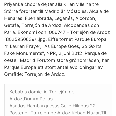
Priyanka chopra dejtar alla killen ville ha tre
Större förorter till Madrid är Móstoles, Alcalá de
Henares, Fuenlabrada, Leganés, Alcorcón,
Getafe, Torrejón de Ardoz, Alcobendas och
Parla. Ekonomi och 006747 - Torrejón de Ardoz
(8025950639) .jpg. Eiffeltornet Parque Europa;
↑ Lauren Frayer, "As Europe Goes, So Go Its
Fake Monuments", NPR, 2 juni 2012 Parque del
oeste i Madrid Förutom stora grönområden, har
Parque Europa ett stort antal avbildningar av
Område: Torrejón de Ardoz.
Kebab a domicilio Torrejón de
Ardoz,Durum,Pollos
Asados,Hamburguesas,Calle Hilados 22
Posterior Torrejón de Ardoz,Kebap Nazar,Tlf