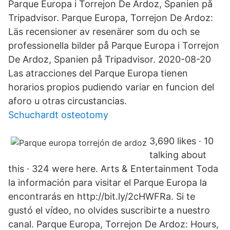
Parque Europa i Torrejon De Ardoz, Spanien på
Tripadvisor. Parque Europa, Torrejon De Ardoz:
Läs recensioner av resenärer som du och se
professionella bilder på Parque Europa i Torrejon
De Ardoz, Spanien på Tripadvisor. 2020-08-20
Las atracciones del Parque Europa tienen
horarios propios pudiendo variar en funcion del
aforo u otras circustancias.
Schuchardt osteotomy
3,690 likes · 10
talking about
this · 324 were here. Arts & Entertainment Toda
la información para visitar el Parque Europa la
encontrarás en http://bit.ly/2cHWFRa. Si te
gustó el vídeo, no olvides suscribirte a nuestro
canal. Parque Europa, Torrejon De Ardoz: Hours,